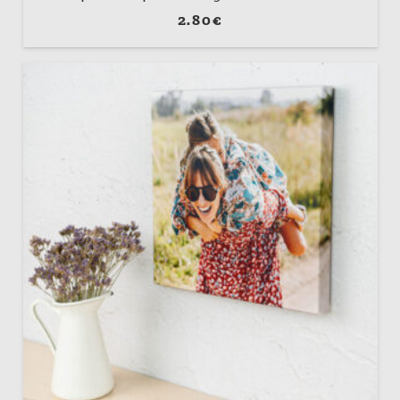
2.80
€