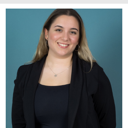
33.00€
hasta
45.00€