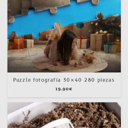
Puzzle fotografía 30×40 280 piezas
19.90
€