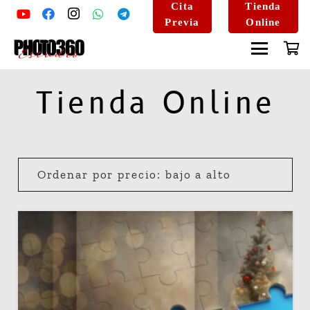
Cita
Tienda
Previa
Online
Tienda Online