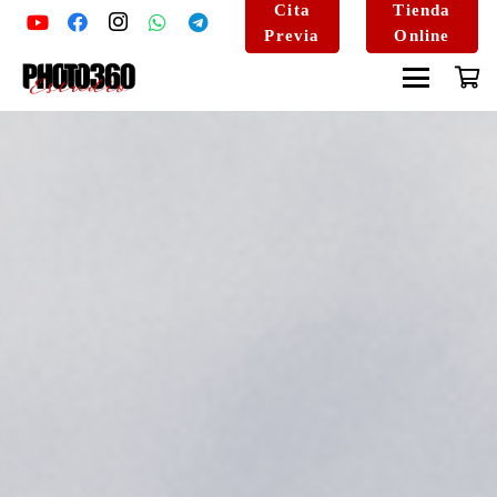
Cita
Tienda
Previa
Online