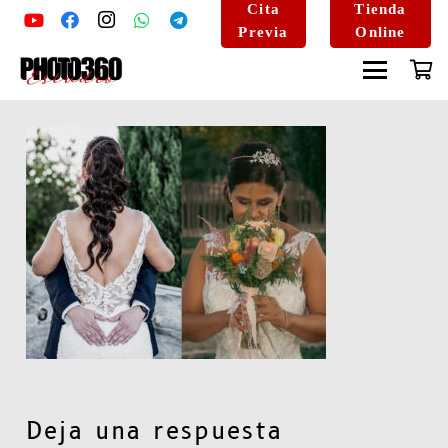
Cita
Tienda
Previa
Online
Deja una respuesta