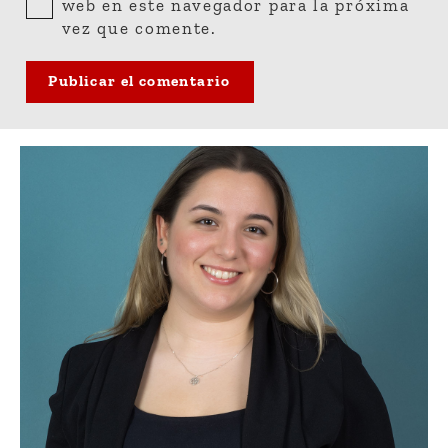
web en este navegador para la próxima
vez que comente.
Publicar el comentario