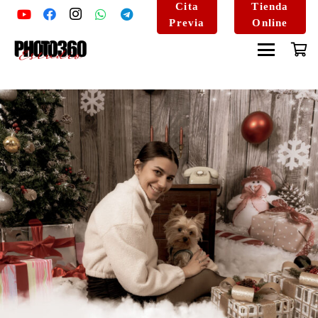
Cita
Tienda
Previa
Online