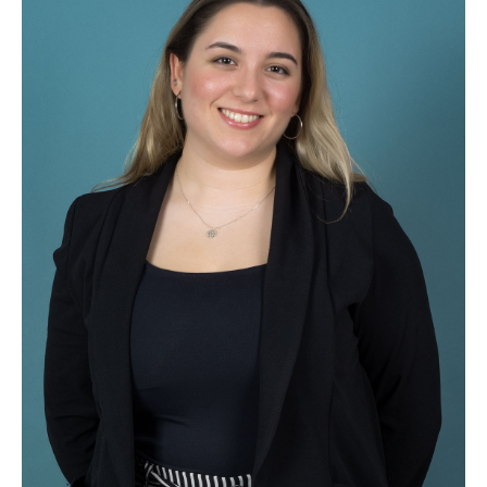
45.00€