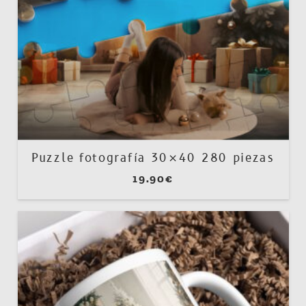
Puzzle fotografía 30×40 280 piezas
19.90
€