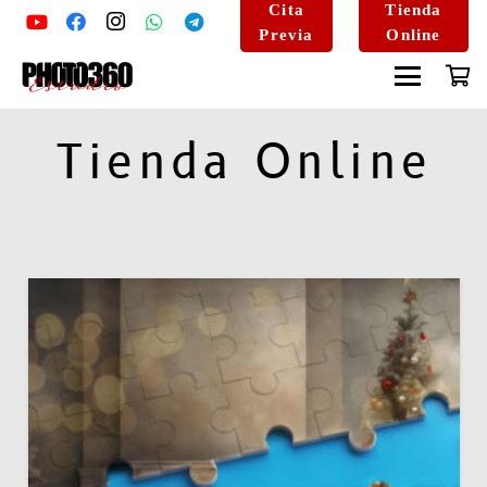
Cita
Tienda
Previa
Online
Tienda Online