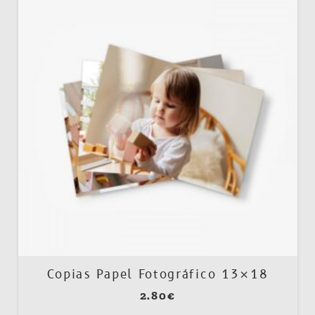
Copias Papel Fotográfico 13×18
2.80
€