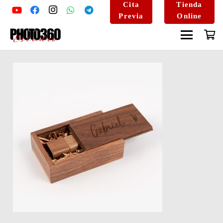
Cita
Tienda
Previa
Online