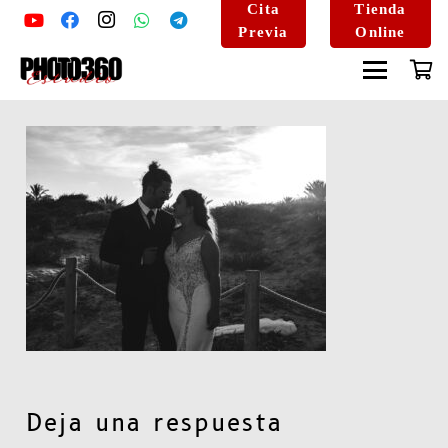
Cita
Tienda
Previa
Online
Deja una respuesta