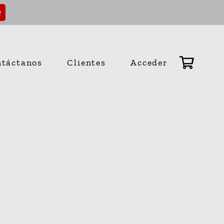
e
táctanos
Clientes
Acceder
No hay productos en el carrito.