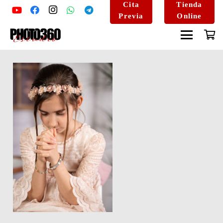
Cita
Tienda
Previa
Online