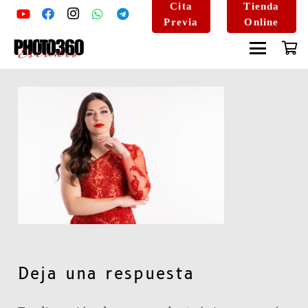
Cita
Tienda
Previa
Online
Deja una respuesta