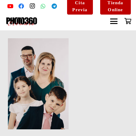
Cita
Tienda
Previa
Online