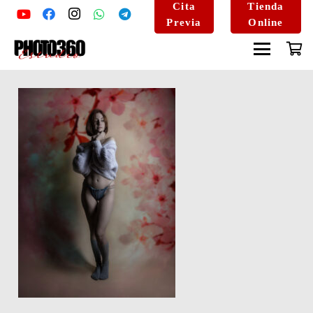
Cita
Tienda
Previa
Online